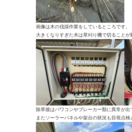
画像は木の伐採作業をしているところです。
大きくなりすぎた木は草刈り機で切ることが
除草後はパワコンやブレーカー類に異常が出
またソーラーパネルや架台の状況も目視点検