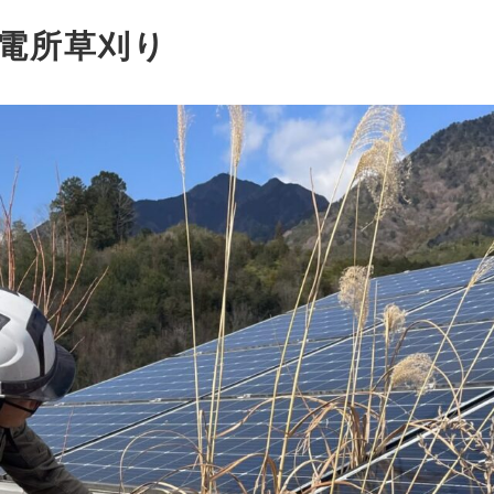
電所草刈り