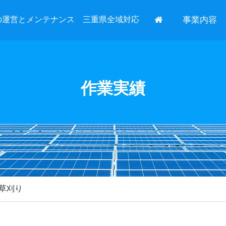
の運営とメンテナンス 三重県全域対応
事業内容
作業実績
草刈り