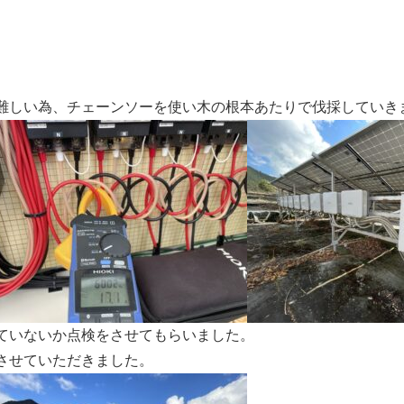
難しい為、チェーンソーを使い木の根本あたりで伐採していき
ていないか点検をさせてもらいました。
させていただきました。