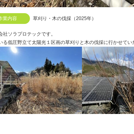
作業内容
草刈り・木の伐採（2025年）
会社ソラプロテックです。
いる低圧野立て太陽光１区画の草刈りと木の伐採に行かせてい