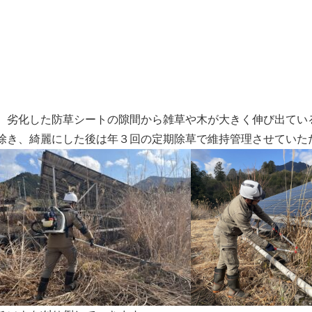
、劣化した防草シートの隙間から雑草や木が大きく伸び出てい
除き、綺麗にした後は年３回の定期除草で維持管理させていた