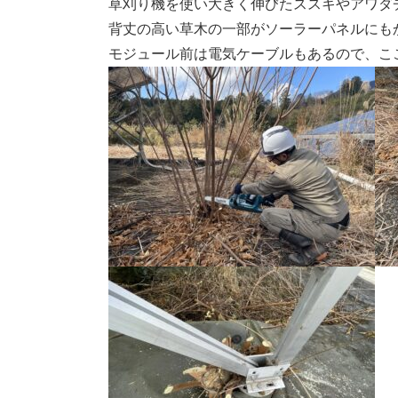
草刈り機を使い大きく伸びたススキやアワダ
背丈の高い草木の一部がソーラーパネルにも
モジュール前は電気ケーブルもあるので、こ