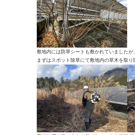
敷地内には防草シートも敷かれていましたが
まずはスポット除草にて敷地内の草木を取り