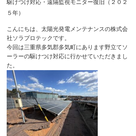
駆けつけ対応・遠隔監視モニター復旧（２０２
５年）
こんにちは、太陽光発電メンテナンスの株式会
社ソラプロテックです。
今回は三重県多気郡多気町にあります野立てソ
ーラーの駆けつけ対応に行かせていただきまし
た。