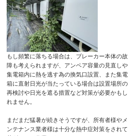
もし頻繁に落ちる場合は、ブレーカー本体の故
障も考えられますが、アンペア容量の見直しや
集電箱内に熱を逃す為の換気口設置、また集電
箱に直射日光が当たっている場合は設置場所の
再検討や日光を遮る措置など対策が必要かもし
れません。
まだまだ猛暑が続きそうですが、所有者様やメ
ンテナンス業者様は十分な熱中症対策をされて