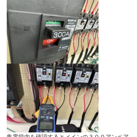
集電箱内を確認するとメインの３００アンペア