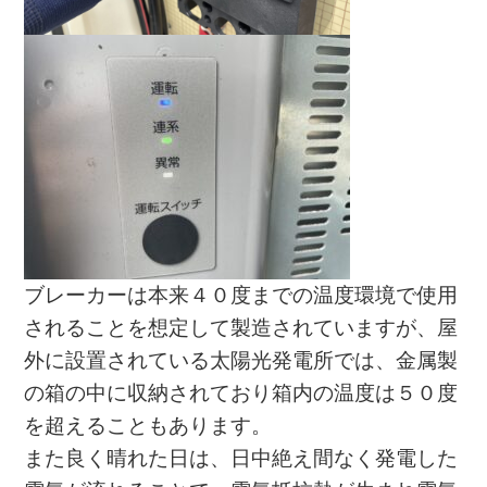
ブレーカーは本来４０度までの温度環境で使用
されることを想定して製造されていますが、屋
外に設置されている太陽光発電所では、金属製
の箱の中に収納されており箱内の温度は５０度
を超えることもあります。
また良く晴れた日は、日中絶え間なく発電した