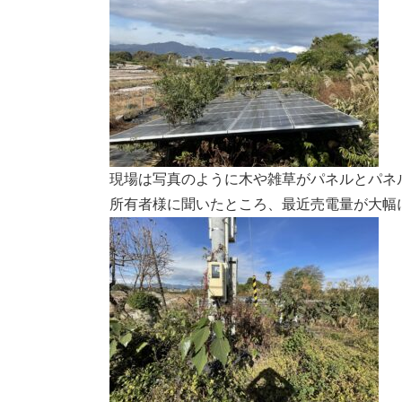
現場は写真のように木や雑草がパネルとパネ
所有者様に聞いたところ、最近売電量が大幅