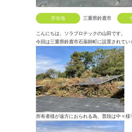
所在地
三重県鈴鹿市
こんにちは、ソラプロテックの山田です。
今回は三重県鈴鹿市石薬師町に設置されてい
所有者様が遠方におられる為、普段は中々様