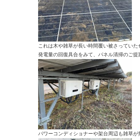
これは木や雑草が長い時間覆い被さっていた
発電量の回復具合をみて、パネル清掃のご提
パワーコンディショナーや架台周辺も雑草が