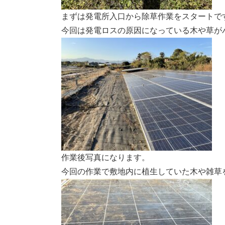
まずは発電所入口から除草作業をスタートで
今回は発電ロスの原因になっている木や草が
作業後写真になります。
今回の作業で敷地内に植生していた木や雑草