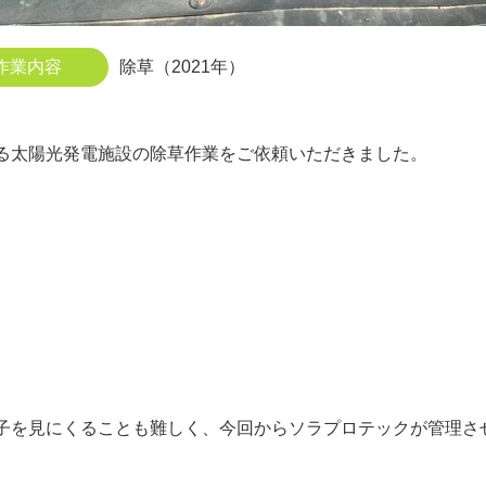
作業内容
除草（2021年）
る太陽光発電施設の除草作業をご依頼いただきました。
子を見にくることも難しく、今回からソラプロテックが管理さ