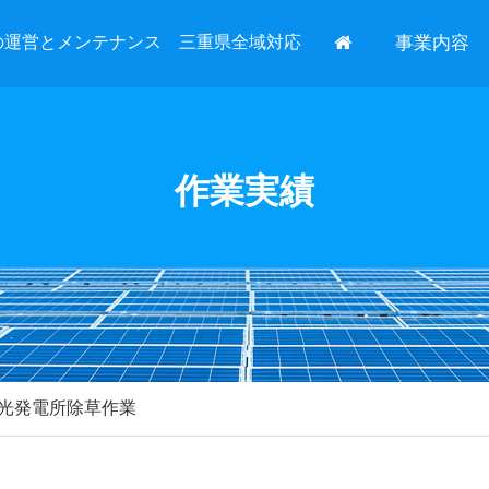
の運営とメンテナンス 三重県全域対応
事業内容
作業実績
光発電所除草作業