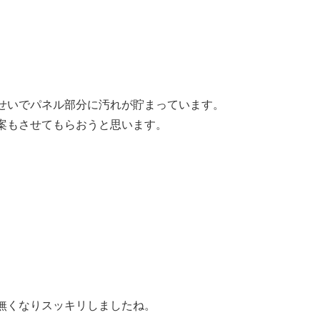
せいでパネル部分に汚れが貯まっています。
案もさせてもらおうと思います。
無くなりスッキリしましたね。