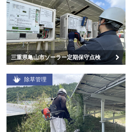
三重県亀山市ソーラー定期保守点検
除草管理