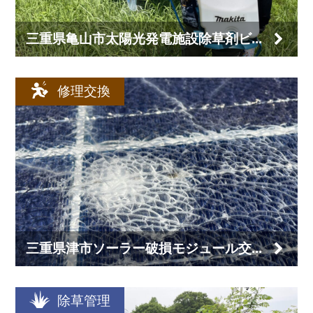
三重県亀山市太陽光発電施設除草剤ビ...
修理交換
三重県津市ソーラー破損モジュール交...
除草管理