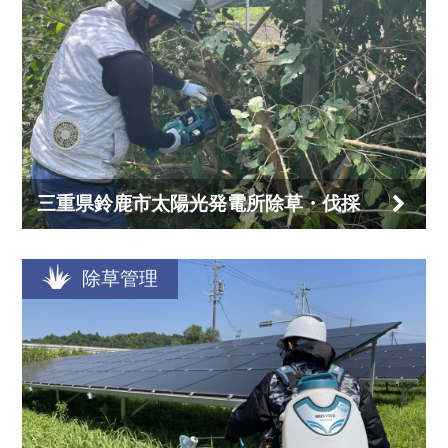
三重県鈴鹿市太陽光発電所除草・伐採
除草管理