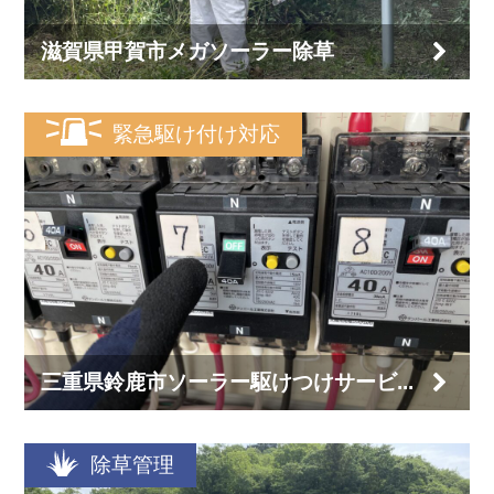
滋賀県甲賀市メガソーラー除草
緊急駆け付け対応
三重県鈴鹿市ソーラー駆けつけサービ...
除草管理