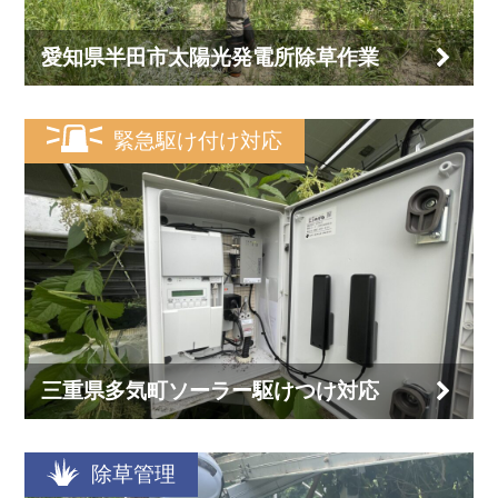
愛知県半田市太陽光発電所除草作業
緊急駆け付け対応
三重県多気町ソーラー駆けつけ対応
除草管理