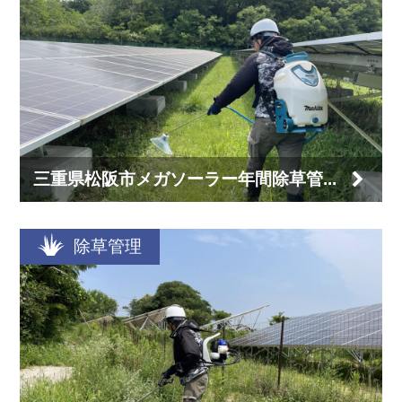
三重県松阪市メガソーラー年間除草管...
除草管理