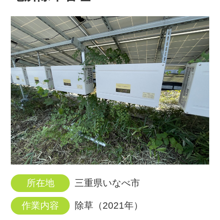
所在地
三重県いなべ市
作業内容
除草（2021年）