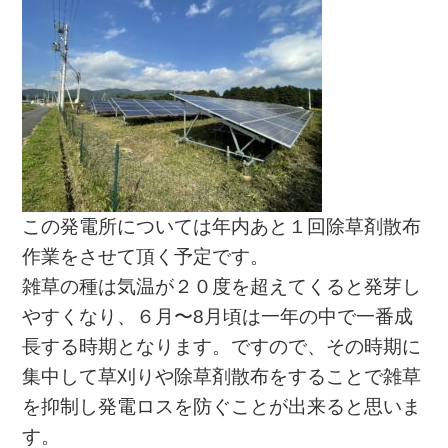
この発電所については年内あと１回除草剤散布
作業をさせて頂く予定です。
雑草の種は気温が２０度を超えてくると発芽し
やすくなり、６月〜8月頃は一年の中で一番成
長する時期となります。ですので、その時期に
集中して草刈りや除草剤散布をすることで雑草
を抑制し発電ロスを防ぐことが出来ると思いま
す。