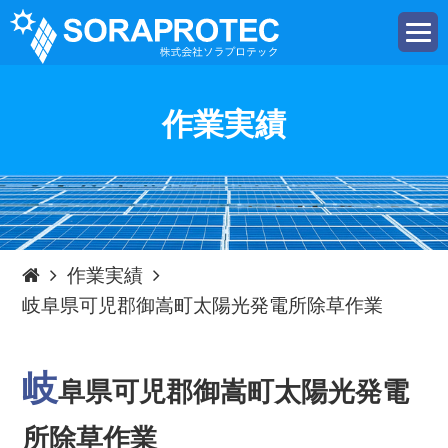
t
o
g
g
l
e
作業実績
n
a
v
i
g
a
t
i
o
n
作業実績
岐阜県可児郡御嵩町太陽光発電所除草作業
岐
阜県可児郡御嵩町太陽光発電
所除草作業