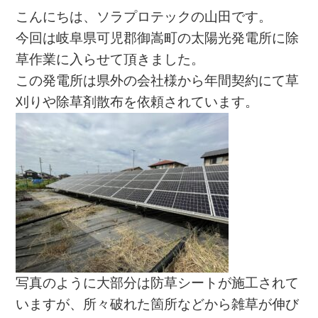
こんにちは、ソラプロテックの山田です。
今回は岐阜県可児郡御嵩町の太陽光発電所に除
草作業に入らせて頂きました。
この発電所は県外の会社様から年間契約にて草
刈りや除草剤散布を依頼されています。
写真のように大部分は防草シートが施工されて
いますが、所々破れた箇所などから雑草が伸び