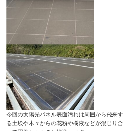
今回の太陽光パネル表面汚れは周囲から飛来す
る土埃や木々からの花粉や樹液などが混じり合