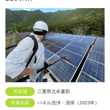
所在地
三重県北牟婁郡
作業内容
パネル洗浄・清掃（2023年）