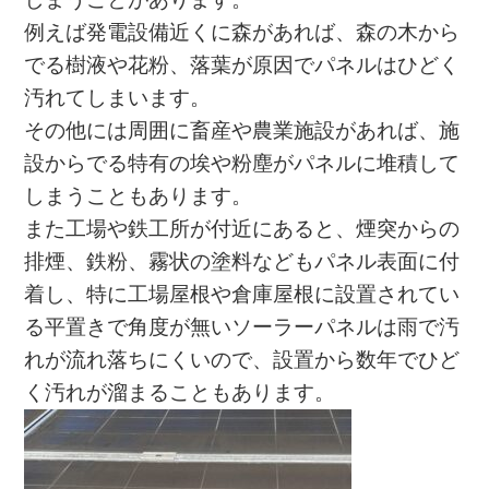
例えば発電設備近くに森があれば、森の木から
でる樹液や花粉、落葉が原因でパネルはひどく
汚れてしまいます。
その他には周囲に畜産や農業施設があれば、施
設からでる特有の埃や粉塵がパネルに堆積して
しまうこともあります。
また工場や鉄工所が付近にあると、煙突からの
排煙、鉄粉、霧状の塗料などもパネル表面に付
着し、特に工場屋根や倉庫屋根に設置されてい
る平置きで角度が無いソーラーパネルは雨で汚
れが流れ落ちにくいので、設置から数年でひど
く汚れが溜まることもあります。