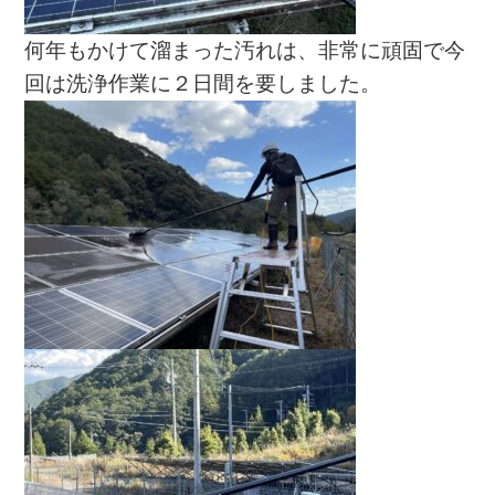
何年もかけて溜まった汚れは、非常に頑固で今
回は洗浄作業に２日間を要しました。