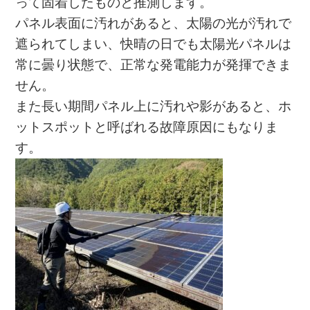
って固着したものと推測します。
パネル表面に汚れがあると、太陽の光が汚れで
遮られてしまい、快晴の日でも太陽光パネルは
常に曇り状態で、正常な発電能力が発揮できま
せん。
また長い期間パネル上に汚れや影があると、ホ
ットスポットと呼ばれる故障原因にもなりま
す。