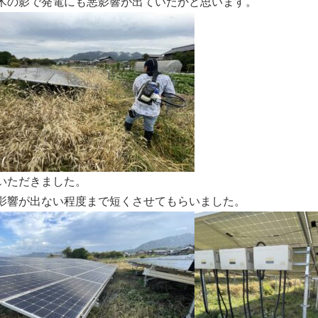
木の影で発電にも悪影響が出ていたかと思います。
いただきました。
影響が出ない程度まで短くさせてもらいました。