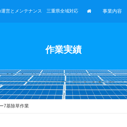
の運営とメンテナンス 三重県全域対応
事業内容
作業実績
ー7基除草作業