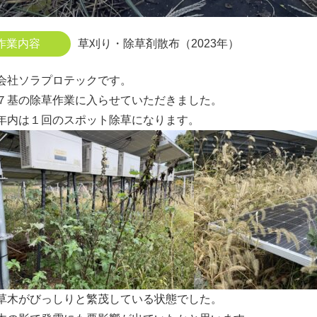
作業内容
草刈り・除草剤散布（2023年）
会社ソラプロテックです。
７基の除草作業に入らせていただきました。
年内は１回のスポット除草になります。
草木がびっしりと繁茂している状態でした。