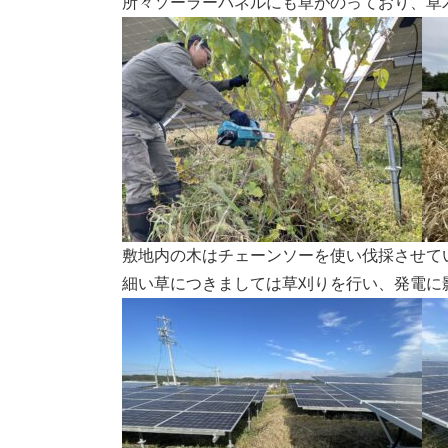
所々ソーラーパネルにも草がのっており、草
敷地内の木はチェーンソーを使い伐採させて
細い草につきましては草刈りを行い、発電に