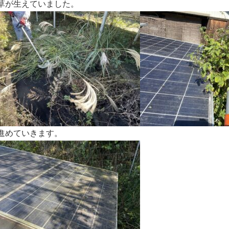
草が生えていました。
進めていきます。