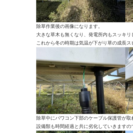
除草作業後の画像になります。
大きな草木も無くなり、発電所内もスッキリ
これから冬の時期は気温が下がり草の成長ス
除草中にパワコン下部のケーブル保護管が取
設備類も時間経過と共に劣化していきますの