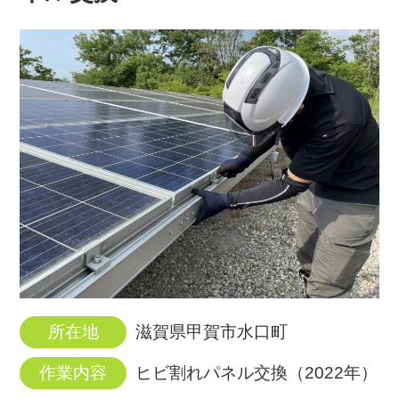
所在地
滋賀県甲賀市水口町
作業内容
ヒビ割れパネル交換（2022年）