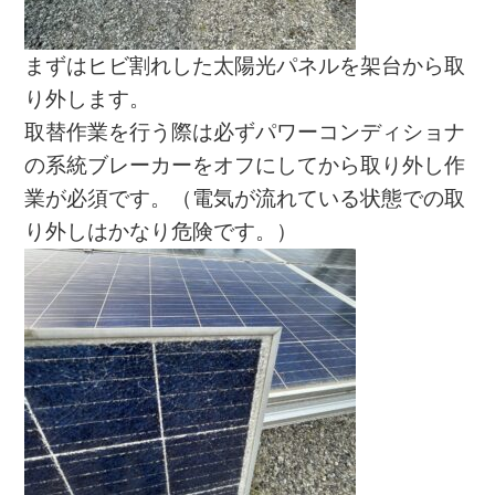
まずはヒビ割れした太陽光パネルを架台から取
り外します。
取替作業を行う際は必ずパワーコンディショナ
の系統ブレーカーをオフにしてから取り外し作
業が必須です。（電気が流れている状態での取
り外しはかなり危険です。）