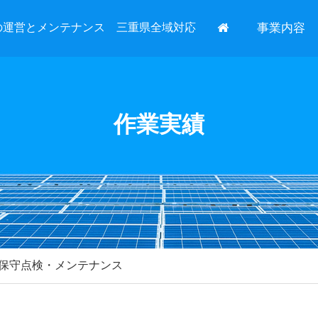
の運営とメンテナンス 三重県全域対応
事業内容
作業実績
保守点検・メンテナンス