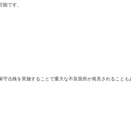
可能です。
保守点検を実施することで重大な不良箇所が発見されることも