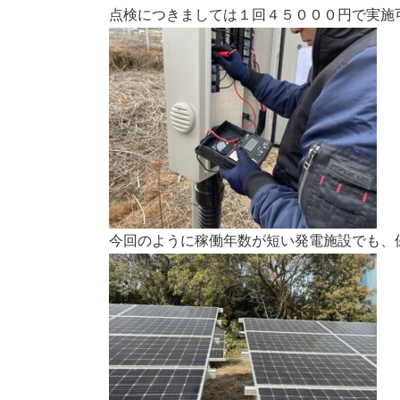
点検につきましては１回４５０００円で実施
今回のように稼働年数が短い発電施設でも、