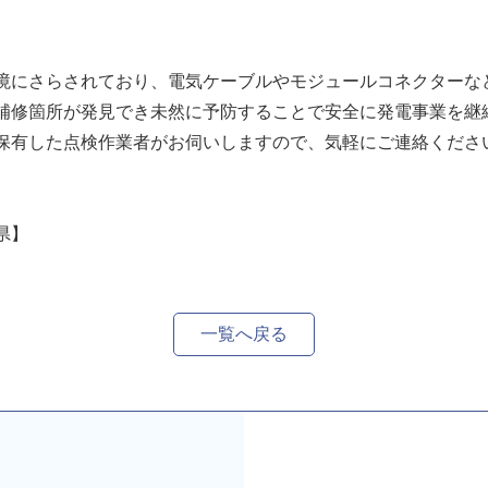
境にさらされており、電気ケーブルやモジュールコネクターな
補修箇所が発見でき未然に予防することで安全に発電事業を継
保有した点検作業者がお伺いしますので、気軽にご連絡くださ
県】
一覧へ戻る