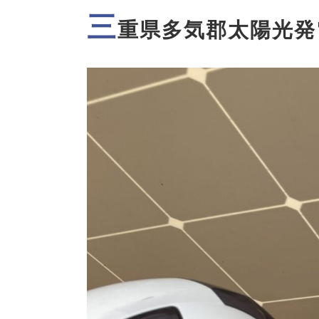
三
重県多気郡太陽光発