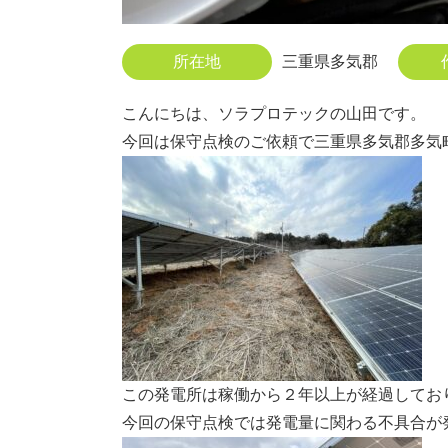
所在地
三重県多気郡
こんにちは、ソラプロテックの山田です。
今回は保守点検のご依頼で三重県多気郡多気
この発電所は稼働から２年以上が経過してお
今回の保守点検では発電量に関わる不具合が