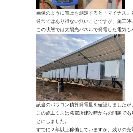
画像のように電圧を測定すると『マイナス』
通常ではあり得ない無いことですが、施工時
この状態では太陽光パネルで発電した電気も
該当のパワコン積算発電量を確認しましたが
この施工ミスは発電所建設時からの問題であ
とにしました。
すでに２年以上稼働していますが、残りの売