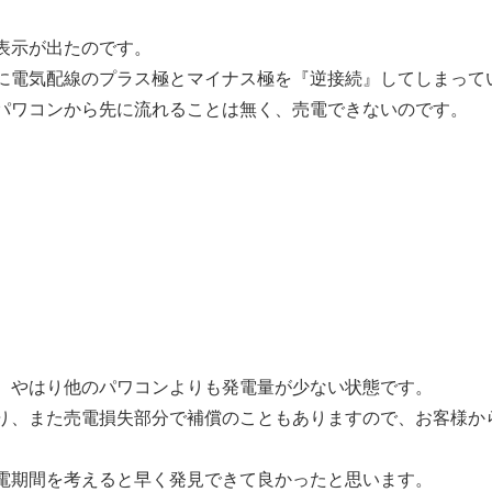
表示が出たのです。
に電気配線のプラス極とマイナス極を『逆接続』してしまって
パワコンから先に流れることは無く、売電できないのです。
、やはり他のパワコンよりも発電量が少ない状態です。
り、また売電損失部分で補償のこともありますので、お客様か
電期間を考えると早く発見できて良かったと思います。