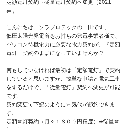
定額電灯契約→従量電灯契約へ変更（2021
年）
こんにちは、ソラプロテックの山田です。
低圧太陽光発電所をお持ちの発電事業者様で、
パワコン待機電力に必要な電力契約が、『定額
電灯』契約のままになっていませんか？
何もしていなければ最初は『定額電灯』で契約
していると思いますが、簡単な申請と電気工事
をするだけで、『従量電灯』契約へ変更が可能
です。
契約変更で下記のように電気代が節約できま
す。
定額電灯契約（月々１８００円程度）➡︎従量電