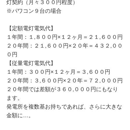
灯契約（月々３００円程度）
※パワコン９台の場合
【定額電灯電気代】
１年間：１,８００円×１２ヶ月＝２１,６００円
２０年間：２１,６００円×２０年＝４３２,００
０円
【従量電灯電気代】
１年間：３００円×１２ヶ月＝３,６００円
２０年間：３,６００円×２０年＝７２,０００円
２０年間では差額が３６０,０００円にもなり
ます。
発電所を複数基お持ちであれば、さらに大きな
金額に…。