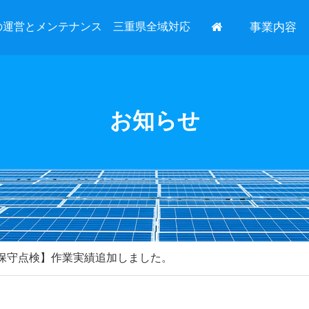
の運営とメンテナンス 三重県全域対応
事業内容
お知らせ
【保守点検】作業実績追加しました。