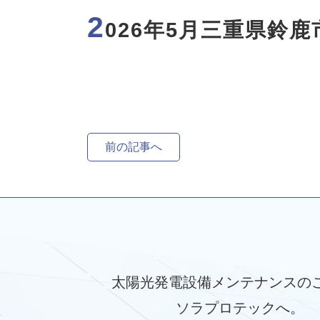
2
026年5月三重県鈴
前の記事へ
太陽光発電設備メンテナンスの
ソラプロテックへ。