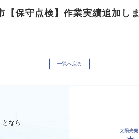
鹿市【保守点検】作業実績追加し
一覧へ戻る
ことなら
太陽光発