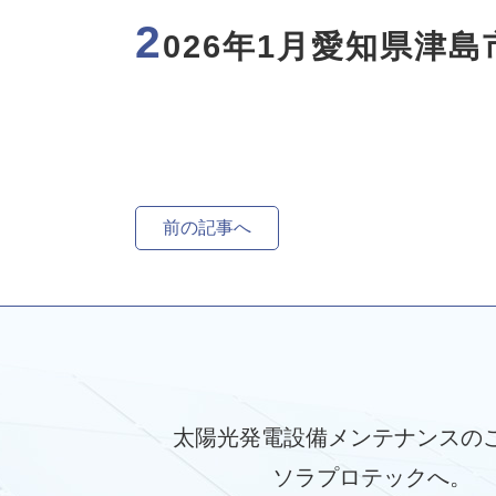
2
026年1月愛知県津
前の記事へ
太陽光発電設備メンテナンスの
ソラプロテックへ。