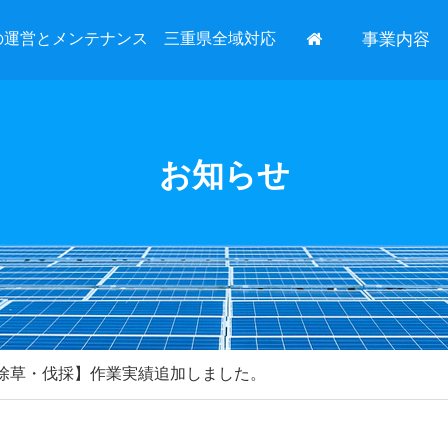
の運営とメンテナンス 三重県全域対応
事業内容
お知らせ
【除草・伐採】作業実績追加しました。