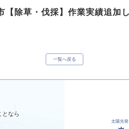
島市【除草・伐採】作業実績追加
一覧へ戻る
ことなら
太陽光発