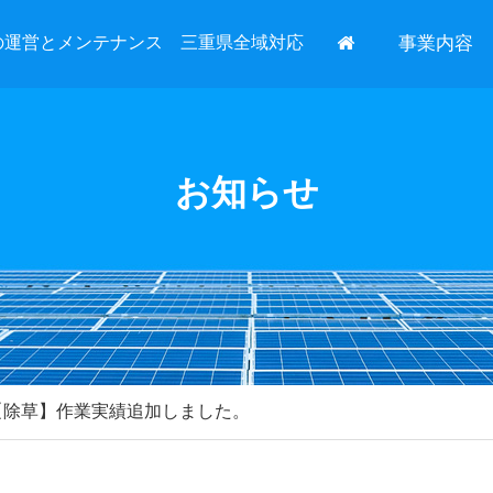
の運営とメンテナンス 三重県全域対応
事業内容
お知らせ
市【除草】作業実績追加しました。