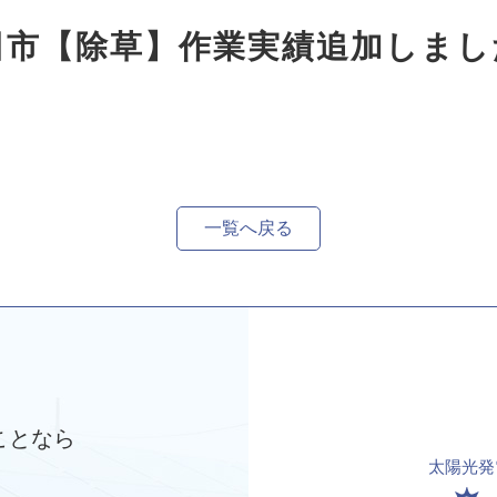
半田市【除草】作業実績追加しま
一覧へ戻る
ことなら
太陽光発