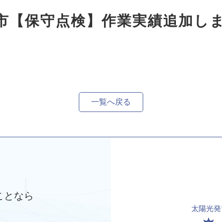
阪市【保守点検】作業実績追加し
一覧へ戻る
ことなら
太陽光発