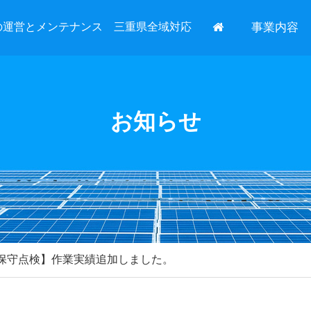
の運営とメンテナンス 三重県全域対応
事業内容
お知らせ
【保守点検】作業実績追加しました。