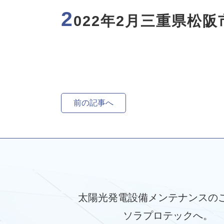
2
022年2月三重県松
前の記事へ
太陽光発電設備メンテナンスの
ソラプロテックへ。